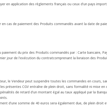
ayer en application des règlements français ou ceux d’un pays import
 en cas de paiement des Produits commandés avant la date de paiem
paiement du prix des Produits commandés par : Carte bancaire, Pa
ier jour de l’exécution du contratcomprenant la livraison des Produits
teur, le Vendeur peut suspendre toutes les commandes en cours, sans
s présentes CGV entraîne de plein droit, sans formalité ni mise en d
de pénalités de retard d’un montant égal au taux appliqué par la Ban
ints.
ement d’une somme de 40 euros sera également due, de plein droit et 