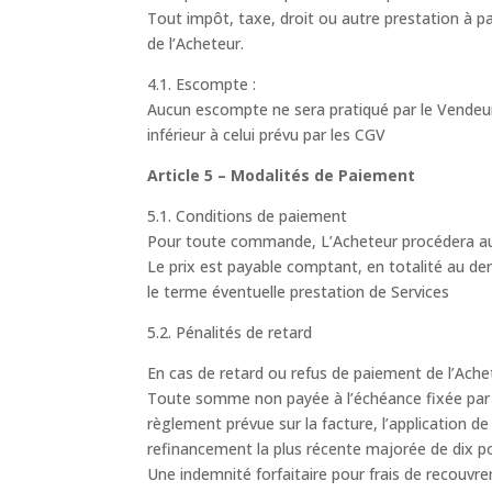
Tout impôt, taxe, droit ou autre prestation à p
de l’Acheteur.
4.1. Escompte :
Aucun escompte ne sera pratiqué par le Vendeur
inférieur à celui prévu par les CGV
Article 5 – Modalités de Paiement
5.1. Conditions de paiement
Pour toute commande, L’Acheteur procédera au 
Le prix est payable comptant, en totalité au dern
le terme éventuelle prestation de Services
5.2. Pénalités de retard
En cas de retard ou refus de paiement de l’Ache
Toute somme non payée à l’échéance fixée par le
règlement prévue sur la facture, l’application 
refinancement la plus récente majorée de dix po
Une indemnité forfaitaire pour frais de recouvr