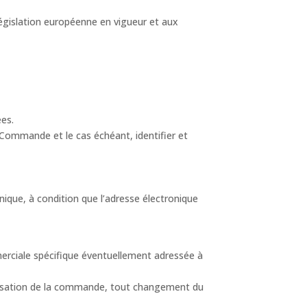
 législation européenne en vigueur et aux
ées.
la Commande et le cas échéant, identifier et
ique, à condition que l’adresse électronique
merciale spécifique éventuellement adressée à
passation de la commande, tout changement du