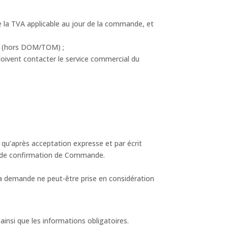
de la TVA applicable au jour de la commande, et
ine (hors DOM/TOM) ;
doivent contacter le service commercial du
 qu’après acceptation expresse et par écrit
il de confirmation de Commande.
 demande ne peut-être prise en considération
ainsi que les informations obligatoires.