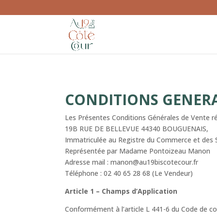
CONDITIONS GENERA
Les Présentes Conditions Générales de Vente rég
19B RUE DE BELLEVUE 44340 BOUGUENAIS,
Immatriculée au Registre du Commerce et des 
Représentée par Madame Pontoizeau Manon
Adresse mail : manon@au19biscotecour.fr
Téléphone : 02 40 65 28 68 (Le Vendeur)
Article 1 – Champs d’Application
Conformément à l’article L 441-6 du Code de co