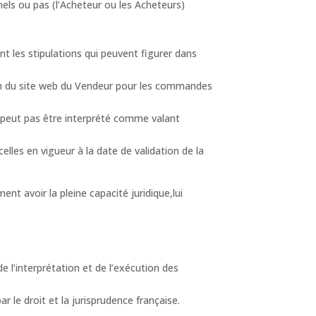
nnels ou pas (l’Acheteur ou les Acheteurs)
nt les stipulations qui peuvent figurer dans
ion du site web du Vendeur pour les commandes
e peut pas être interprété comme valant
les en vigueur à la date de validation de la
t avoir la pleine capacité juridique,lui
e l’interprétation et de l’exécution des
 le droit et la jurisprudence française.