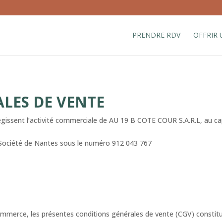
PRENDRE RDV
OFFRIR
LES DE VENTE
issent l’activité commerciale de AU 19 B COTE COUR S.A.R.L, au capit
Société de Nantes sous le numéro 912 043 767
mmerce, les présentes conditions générales de vente (CGV) constitue