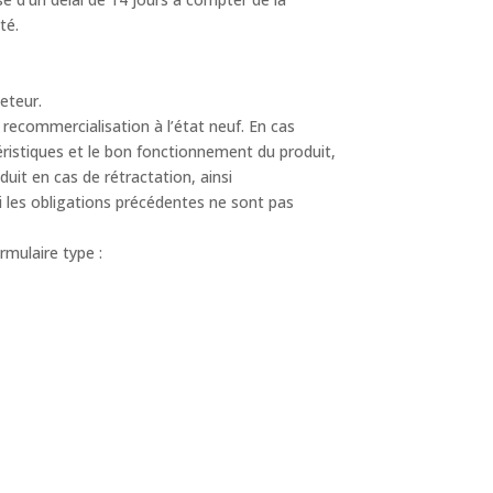
té.
heteur.
 recommercialisation à l’état neuf. En cas
téristiques et le bon fonctionnement du produit,
duit en cas de rétractation, ainsi
Si les obligations précédentes ne sont pas
rmulaire type :