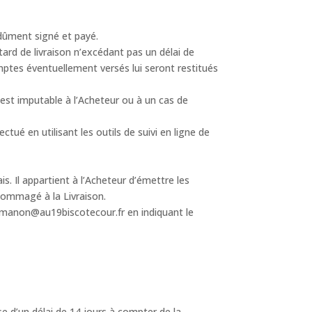
 dûment signé et payé.
tard de livraison n’excédant pas un délai de
omptes éventuellement versés lui seront restitués
 est imputable à l’Acheteur ou à un cas de
tué en utilisant les outils de suivi en ligne de
ais. Il appartient à l’Acheteur d’émettre les
ndommagé à la Livraison.
 : manon@au19biscotecour.fr en indiquant le
 d’un délai de 14 jours à compter de la