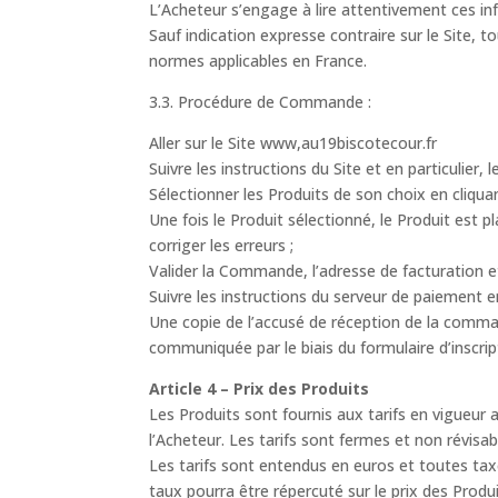
L’Acheteur s’engage à lire attentivement ces i
Sauf indication expresse contraire sur le Site, 
normes applicables en France.
3.3. Procédure de Commande :
Aller sur le Site www,au19biscotecour.fr
Suivre les instructions du Site et en particulier,
Sélectionner les Produits de son choix en cliqua
Une fois le Produit sélectionné, le Produit est p
corriger les erreurs ;
Valider la Commande, l’adresse de facturation et 
Suivre les instructions du serveur de paiement en
Une copie de l’accusé de réception de la comma
communiquée par le biais du formulaire d’inscrip
Article 4 – Prix des Produits
Les Produits sont fournis aux tarifs en vigueu
l’Acheteur. Les tarifs sont fermes et non révisab
Les tarifs sont entendus en euros et toutes ta
taux pourra être répercuté sur le prix des Produ