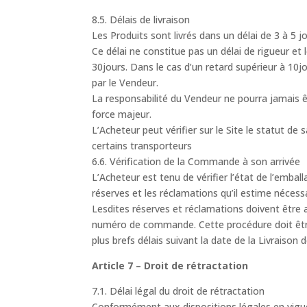
8.5. Délais de livraison
Les Produits sont livrés dans un délai de 3 à 
Ce délai ne constitue pas un délai de rigueur et
30jours. Dans le cas d’un retard supérieur à 10j
par le Vendeur.
La responsabilité du Vendeur ne pourra jamais êt
force majeur.
L’Acheteur peut vérifier sur le Site le statut de
certains transporteurs
6.6. Vérification de la Commande à son arrivée
L’Acheteur est tenu de vérifier l’état de l’emballa
réserves et les réclamations qu’il estime nécess
Lesdites réserves et réclamations doivent être 
numéro de commande. Cette procédure doit êtr
plus brefs délais suivant la date de la Livraison 
Article 7 – Droit de rétractation
7.1. Délai légal du droit de rétractation
Conformément aux dispositions légales en vigue