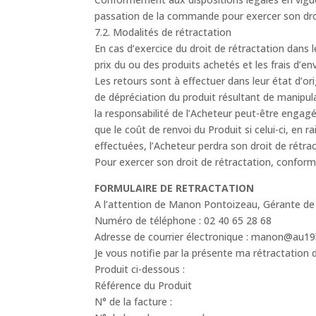
passation de la commande pour exercer son droit 
7.2. Modalités de rétractation
En cas d’exercice du droit de rétractation dans 
prix du ou des produits achetés et les frais d’en
Les retours sont à effectuer dans leur état d’or
de dépréciation du produit résultant de manipula
la responsabilité de l’Acheteur peut-être engagée
que le coût de renvoi du Produit si celui-ci, en
effectuées, l’Acheteur perdra son droit de rétract
Pour exercer son droit de rétractation, conformé
FORMULAIRE DE RETRACTATION
A l’attention de Manon Pontoizeau, Gérante d
Numéro de téléphone : 02 40 65 28 68
Adresse de courrier électronique : manon@au19
Je vous notifie par la présente ma rétractation 
Produit ci-dessous :
Référence du Produit
N° de la facture :