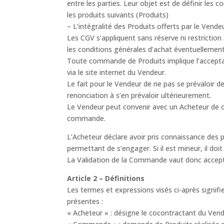
entre les parties. Leur objet est de définir les
les produits suivants (Produits)
– L’intégralité des Produits offerts par le Vende
Les CGV s’appliquent sans réserve ni restriction
les conditions générales d’achat éventuellement
Toute commande de Produits implique l’acceptat
via le site internet du Vendeur.
Le fait pour le Vendeur de ne pas se prévaloir
renonciation à s’en prévaloir ultérieurement.
Le Vendeur peut convenir avec un Acheteur de co
commande.
L’Acheteur déclare avoir pris connaissance des 
permettant de s’engager. Si il est mineur, il doi
La Validation de la Commande vaut donc accepta
Article 2 – Définitions
Les termes et expressions visés ci-après signifie
présentes :
« Acheteur » : désigne le cocontractant du Vendeu