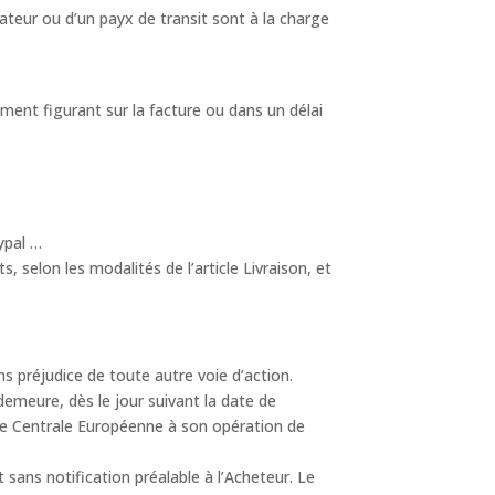
ateur ou d’un payx de transit sont à la charge
ent figurant sur la facture ou dans un délai
ypal …
, selon les modalités de l’article Livraison, et
 préjudice de toute autre voie d’action.
emeure, dès le jour suivant la date de
que Centrale Européenne à son opération de
sans notification préalable à l’Acheteur. Le