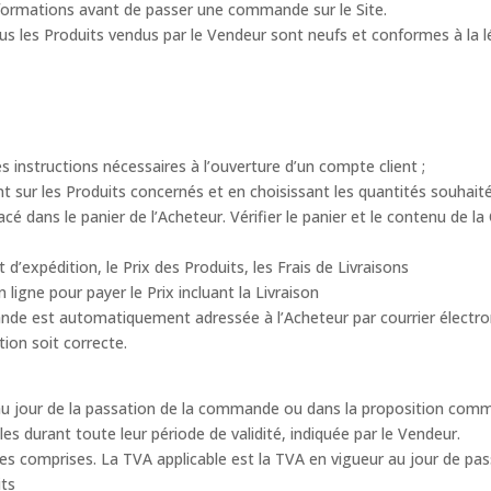
nformations avant de passer une commande sur le Site.
tous les Produits vendus par le Vendeur sont neufs et conformes à la
 les instructions nécessaires à l’ouverture d’un compte client ;
nt sur les Produits concernés et en choisissant les quantités souhait
lacé dans le panier de l’Acheteur. Vérifier le panier et le contenu de 
d’expédition, le Prix des Produits, les Frais de Livraisons
 ligne pour payer le Prix incluant la Livraison
nde est automatiquement adressée à l’Acheteur par courrier électron
tion soit correcte.
r au jour de la passation de la commande ou dans la proposition com
les durant toute leur période de validité, indiquée par le Vendeur.
xes comprises. La TVA applicable est la TVA en vigueur au jour de 
its