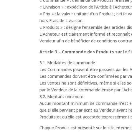
« Commande » : demande de Produits réalisée p
« Livraison » : expédition de l’Article à l’Acheteur
« Prix » : la valeur unitaire d’un Produit ; cet
hors Frais de Livraison ;
« Produits » : désigne l’ensemble des articles d
L’Acheteur est clairement informé et reconnaît
Vendeur afin de bénéficier de conditions contrac
Article 3 – Commande des Produits sur le S
3.1. Modalités de commande
Les Commandes peuvent être passées par les Ac
Les commandes doivent être confirmées par val
Les ventes ne sont définitives, même si elles s
par le Vendeur de la commande émise par l’Ache
3.2. Montant minimum
Aucun montant minimum de commande n’est exigé
que si elle parvient par écrit au Vendeur avant l
Produits et qu’elle est acceptée expressément 
Chaque Produit est présenté sur le site internet 