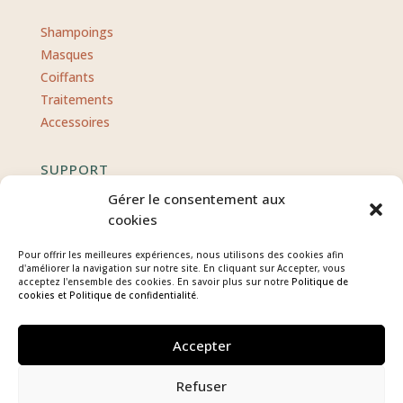
Shampoings
Masques
Coiffants
Traitements
Accessoires
SUPPORT
Gérer le consentement aux
Contact
cookies
CGV
Pour offrir les meilleures expériences, nous utilisons des cookies afin
Politique de confidentialité
d'améliorer la navigation sur notre site. En cliquant sur Accepter, vous
acceptez l'ensemble des cookies. En savoir plus sur notre
Politique de
Mentions légales
cookies
et Politique de confidentialité.
Accepter
Refuser