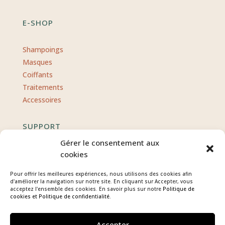
E-SHOP
Shampoings
Masques
Coiffants
Traitements
Accessoires
SUPPORT
Gérer le consentement aux
Contact
cookies
CGV
Pour offrir les meilleures expériences, nous utilisons des cookies afin
Politique de confidentialité
d'améliorer la navigation sur notre site. En cliquant sur Accepter, vous
acceptez l'ensemble des cookies. En savoir plus sur notre
Politique de
Mentions légales
cookies
et Politique de confidentialité.
Accepter