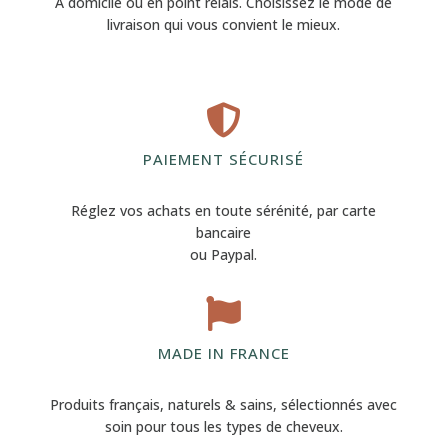
A domicile ou en point relais. Choisissez le mode de
livraison qui vous convient le mieux.

PAIEMENT SÉCURISÉ
Réglez vos achats en toute sérénité, par carte
bancaire
ou Paypal.

MADE IN FRANCE
Produits français, naturels & sains, sélectionnés avec
soin pour tous les types de cheveux.